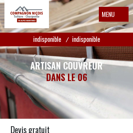
MENU
indisponible
indisponible
/
ARTISAN COUVREUR
DANS LE 06
Devis gratuit