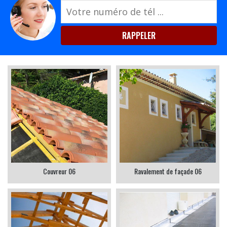
Couvreur 06
Ravalement de façade 06